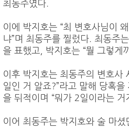
최동주였다.
이에 박지호는 “최 변호사님이 왜
냐”며 최동주를 찔렀다. 최동주는
을 표했고, 박지호는 “뭘 그렇게
이후 박지호는 최동주의 변호사 사
일인 거 알죠?”라고 말해 당혹을
을 뒤적이며 “뭐가 2일이라는 거
이어 최동주는 박지호와 술 마셨던