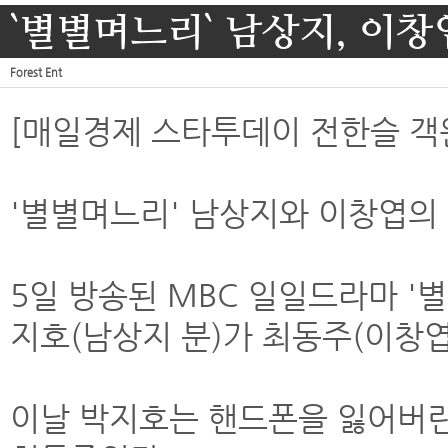
`별별며느리` 남상지, 이창
Forest Ent
[매일경제 스타투데이 전한슬 객
'별별며느리' 남상지와 이창엽의
5일 방송된 MBC 일일드라마 '
지호(남상지 분)가 최동주(이창엽
이날 박지호는 핸드폰을 잃어버린