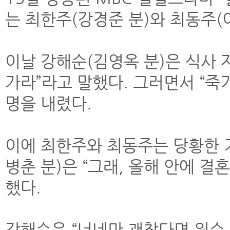
는 최한주(강경준 분)와 최동주(
이날 강해순(김영옥 분)은 식사
가라”라고 말했다. 그러면서 “죽
명을 내렸다.
이에 최한주와 최동주는 당황한 
병춘 분)은 “그래, 올해 안에 
했다.
강해순은 “너네만 괜찮다면 원수