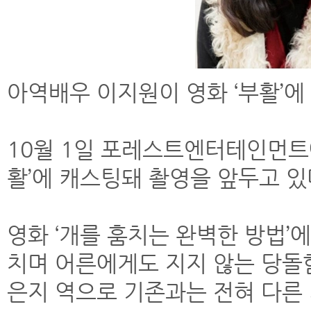
아역배우 이지원이 영화 ‘부활’에
10월 1일 포레스트엔터테인먼트
활’에 캐스팅돼 촬영을 앞두고 있
영화 ‘개를 훔치는 완벽한 방법’
치며 어른에게도 지지 않는 당돌함
은지 역으로 기존과는 전혀 다른 