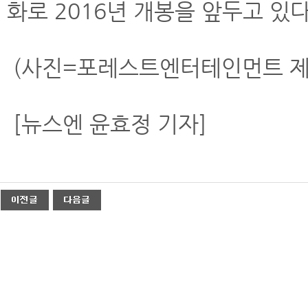
화로 2016년 개봉을 앞두고 있다
(사진=포레스트엔터테인먼트 제
[뉴스엔 윤효정 기자]