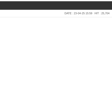
DATE : 23-04-25 15:59
HIT : 25,704