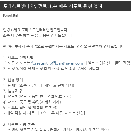
포레스트엔터테인먼트 소속 배우 서포트 관련 공지
Forest Ent
안녕하세요 포레스트엔터테인먼트입니다.
소속 배우를 향한 관심과 응원 감사드립니다.
팬 여러분께서 주기적으로 문의하시는 서포트 및 선물 관련하여 안내드립니다.
1. 서포트 신청방법
1) 모든 서포트는
forestent_official@naver.com
메일로 신청하신 분들만 진행
2) 신청 양식에 맞게 신청 메일 작성 후 발송해 주셔야 합니다.
2. 신청 양식
1) 단체명(소속 커뮤니티, 개인 or 단체 명시)
2) 담당자명
3) 연락처(연락 가능한 한국 전화번호 기재)
4) 서포트 품목 및 수량(자세히 기재)
5) 서포트 희망 일정(협의 후 확정)
* 메일 작성 시 제목 : [소속 배우 이름_서포트 신청]
3. 서포트 가능 품목
1) 촬영장 서포트 가능 품목 : 커피차, 간식차, 밥차(사전 조율 필수)