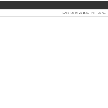
DATE : 23-04-25 15:59
HIT : 25,711