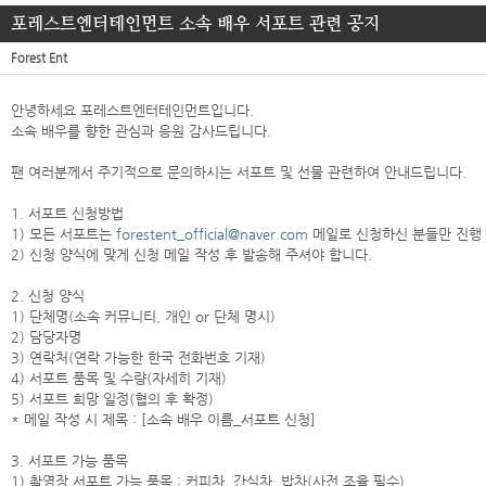
포레스트엔터테인먼트 소속 배우 서포트 관련 공지
Forest Ent
안녕하세요 포레스트엔터테인먼트입니다.
소속 배우를 향한 관심과 응원 감사드립니다.
팬 여러분께서 주기적으로 문의하시는 서포트 및 선물 관련하여 안내드립니다.
1. 서포트 신청방법
1) 모든 서포트는
forestent_official@naver.com
메일로 신청하신 분들만 진행
2) 신청 양식에 맞게 신청 메일 작성 후 발송해 주셔야 합니다.
2. 신청 양식
1) 단체명(소속 커뮤니티, 개인 or 단체 명시)
2) 담당자명
3) 연락처(연락 가능한 한국 전화번호 기재)
4) 서포트 품목 및 수량(자세히 기재)
5) 서포트 희망 일정(협의 후 확정)
* 메일 작성 시 제목 : [소속 배우 이름_서포트 신청]
3. 서포트 가능 품목
1) 촬영장 서포트 가능 품목 : 커피차, 간식차, 밥차(사전 조율 필수)