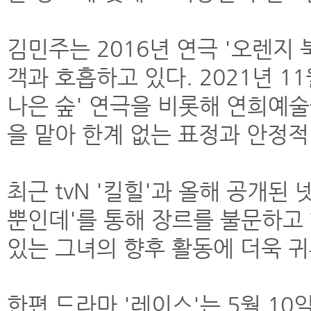
김민주는 2016년 연극 '오렌지
객과 호흡하고 있다. 2021년 
나은 숲' 연극을 비롯해 연희예
을 맡아 한계 없는 표정과 안정
최근 tvN '킬힐'과 올해 공개
뿐인데'를 통해 장르를 불문하고
있는 그녀의 향후 활동에 더욱 
한편 드라마 '레이스'는 5월 1