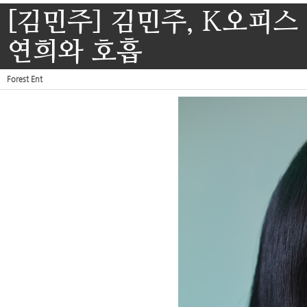
[김민주] 김민주, K오피스
연희와 호흡
Forest Ent