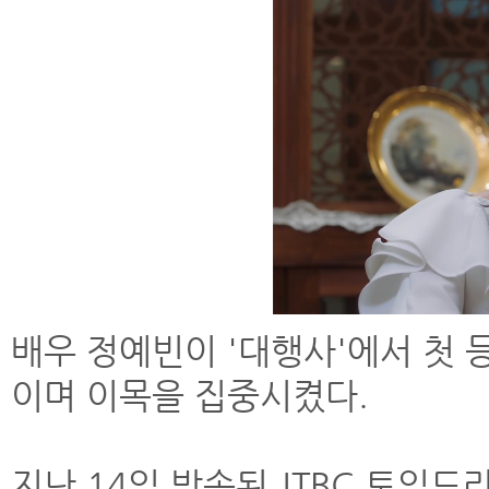
배우 정예빈이 '대행사'에서 첫
이며 이목을 집중시켰다.
지난 14일 방송된 JTBC 토일드