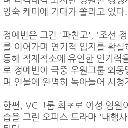
앙숙 케미에 기대가 쏠리고 있다.
정예빈은 그간 '파친코', '조선 
를 이어가며 연기적 입지를 확실히
통해 적재적소에 유연한 연기력을
로 정예빈이 극중 우원그룹 외
며 인물에 완벽히 녹아들어 시청
한편, VC그룹 최초로 여성 임원
습을 그린 오피스 드라마 '대행사'