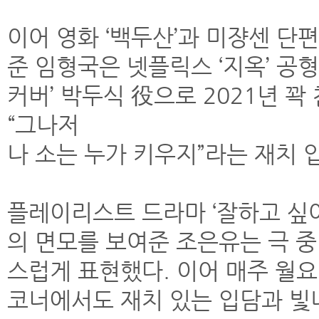
이어 영화 ‘백두산’과 미쟝센 단
준 임형국은 넷플릭스 ‘지옥’ 공형
커버’ 박두식 役으로 2021년 꽉
“그나저
나 소는 누가 키우지”라는 재치 
플레이리스트 드라마 ‘잘하고 싶어
의 면모를 보여준 조은유는 극 중 
스럽게 표현했다. 이어 매주 월요일
코너에서도 재치 있는 입담과 빛