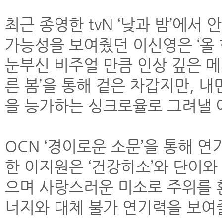
최근 종영한 tvN ‘낮과 밤’에
가능성을 보여줬던 이신영은 ‘올 
눈부신 비주얼 만큼 인상 깊은 메
른 봄’을 통해 겉은 차갑지만, 내
을 능가하는 싱크로율로 그려낼 
OCN ‘경이로운 소문’을 통해 
한 이지원은 ‘건강하소’와 단어
으며 사랑스러운 미소로 주위를 환
너지와 대체 불가 연기력을 보여