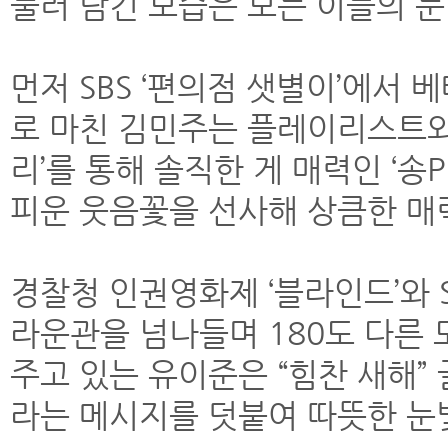
눌러 담긴 모습은 보는 이들의 눈
먼저 SBS ‘편의점 샛별이’에서
로 마친 김민주는 플레이리스트와
리’를 통해 솔직한 게 매력인 ‘송P
피운 웃음꽃을 선사해 상큼한 매
경찰청 인권영화제 ‘블라인드’와 S
라운관을 넘나들며 180도 다른
주고 있는 유이준은 “힘찬 새해”
라는 메시지를 덧붙여 따뜻한 눈