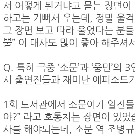
서 어떻게 된거냐고 묻는 장면이 
하고는 기뻐서 우는데, 정말 울
그 장면 보고 따라 울었다는 분들
뿔” 이 대사도 많이 좋아 해주셔
Q. 특히 극중 ‘소문’과 ‘웅민’
서 출연진들과 재미난 에피소드가
1회 도서관에서 소문이가 일진들
야?” 라고 호통치는 장면이 있었
사를 해야되는데, 소문 역 조병