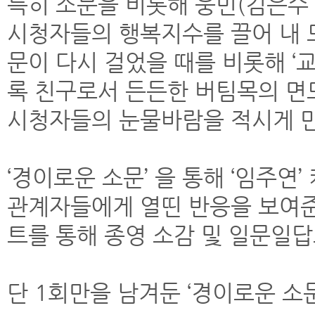
특히 소문을 비롯해 웅민(김은수
시청자들의 행복지수를 끌어 내 
문이 다시 걸었을 때를 비롯해 ‘
록 친구로서 든든한 버팀목의 면모
시청자들의 눈물바람을 적시게 만
‘경이로운 소문’ 을 통해 ‘임주
관계자들에게 열띤 반응을 보여
트를 통해 종영 소감 및 일문일
단 1회만을 남겨둔 ‘경이로운 소문