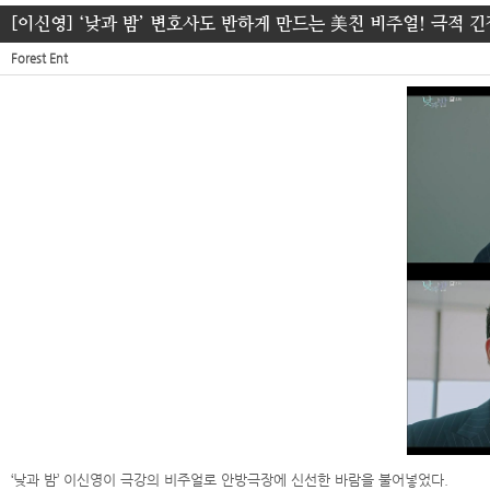
[이신영] ‘낮과 밤’ 변호사도 반하게 만드는 美친 비주얼! 극적 
Forest Ent
‘낮과 밤’ 이신영이 극강의 비주얼로 안방극장에 신선한 바람을 불어넣었다.