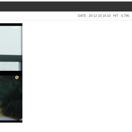
DATE : 20-12-10 16:10
HIT : 5,796