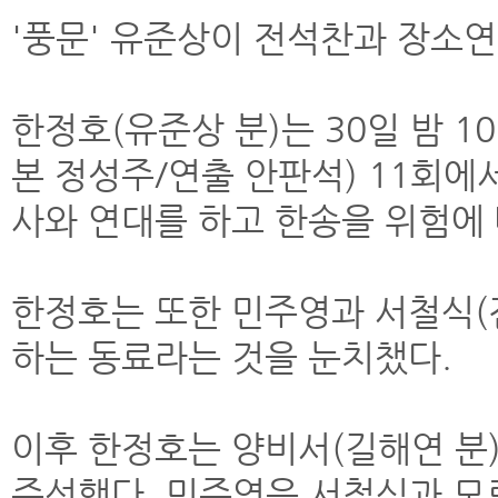
'풍문' 유준상이 전석찬과 장소연
한정호(유준상 분)는 30일 밤 1
본 정성주/연출 안판석) 11회에
사와 연대를 하고 한송을 위험에
한정호는 또한 민주영과 서철식(
하는 동료라는 것을 눈치챘다.
이후 한정호는 양비서(길해연 분
주선했다. 민주영은 서철식과 모르