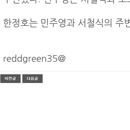
한정호는 민주영과 서철식의 주변
reddgreen35@