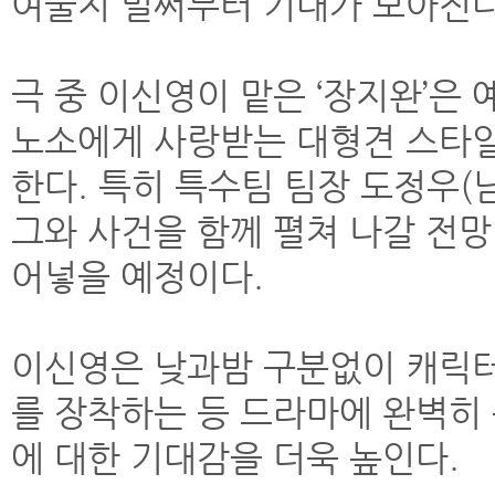
여줄지 벌써부터 기대가 모아진다
극 중 이신영이 맡은 ‘장지완’은
노소에게 사랑받는 대형견 스타일
한다. 특히 특수팀 팀장 도정우
그와 사건을 함께 펼쳐 나갈 전망
어넣을 예정이다.
이신영은 낮과밤 구분없이 캐릭터
를 장착하는 등 드라마에 완벽히
에 대한 기대감을 더욱 높인다.