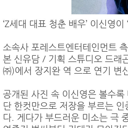
‘Z세대 대표 청춘 배우’ 이신영이
소속사 포레스트엔터테인먼트 측은 t
본 신유담 / 기획 스튜디오 드래
㈜)에서 장지완 역 으로 연기 변
공개된 사진 속 이신영은 볼수록
단 한컷만으로 저장을 부르는 인
다. 게다가 부드러운 미소는 극 중