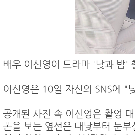
배우 이신영이 드라마 '낮과 밤'
이신영은 10일 자신의 SNS에 
공개된 사진 속 이신영은 촬영 대
폰을 보는 옆선은 대낮부터 눈부