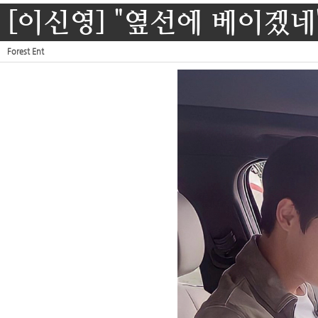
[이신영] "옆선에 베이겠네"
Forest Ent