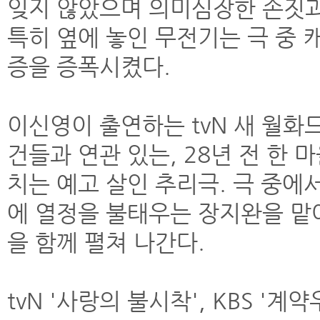
잊지 않았으며 의미심장한 손짓과
특히 옆에 놓인 무전기는 극 중 
증을 증폭시켰다.
이신영이 출연하는 tvN 새 월화
건들과 연관 있는, 28년 전 한
치는 예고 살인 추리극. 극 중에
에 열정을 불태우는 장지완을 맡
을 함께 펼쳐 나간다.
tvN '사랑의 불시착', KBS 