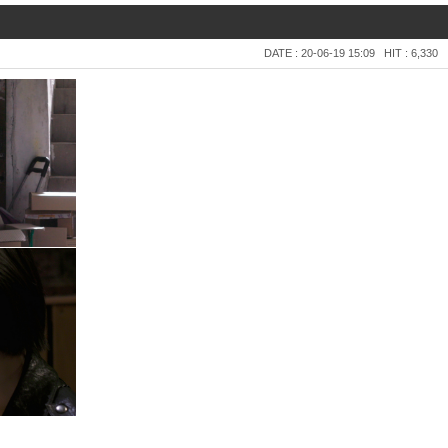
DATE : 20-06-19 15:09
HIT : 6,330