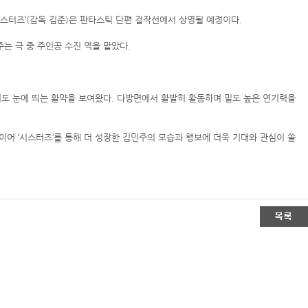
스터즈’(감독 김준)은 판타스틱 단편 걸작선에서 상영될 예정이다.
는 극 중 주인공 수진 역을 맡았다.
등 에서도 눈에 띄는 활약을 보여왔다. 다방면에서 활발히 활동하며 밀도 높은 연기력을
어 ‘시스터즈’를 통해 더 성장한 김민주의 모습과 행보에 더욱 기대와 관심이 쏠