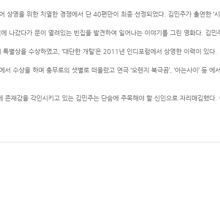
 상영을 위한 치열한 경쟁에서 단 40편만이 최종 선정되었다. 김민주가 출연한 ‘시
질에 나갔다가 문이 열려있는 빈집을 발견하여 일어나는 이야기를 그린 영화다. 김민주
 특별상을 수상하였고, ‘대단한 개털’은 2011년 인디포럼에서 상영한 이력이 있다.
영화제에서 수상을 하며 충무로의 샛별로 떠올랐고 연극 ‘오렌지 북극곰’, ‘아는사이’ 
에 존재감을 각인시키고 있는 김민주는 단숨에 주목해야 할 신인으로 자리매김했다. 이