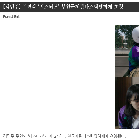
[김민주] 주연작 ‘시스터즈’ 부천국제판타스틱영화제 초청
Forest Ent
김민주 주연의 ‘시스터즈’가 제 24회 부천국제판타스틱영화제에 초청됐다.