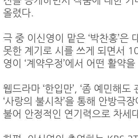
진을 공개하면서 작품에 대한 
올렸다.
극 중 이신영이 맡은 ‘박찬홍’은
못한 계기로 시를 쓰게 되면서 1
영이 ‘계약우정’에서 어떤 활약을
웹드라마 ‘한입만’, ‘좀 예민해도
‘사랑의 불시착’을 통해 안방극
불어 안정적인 연기력으로 차세대