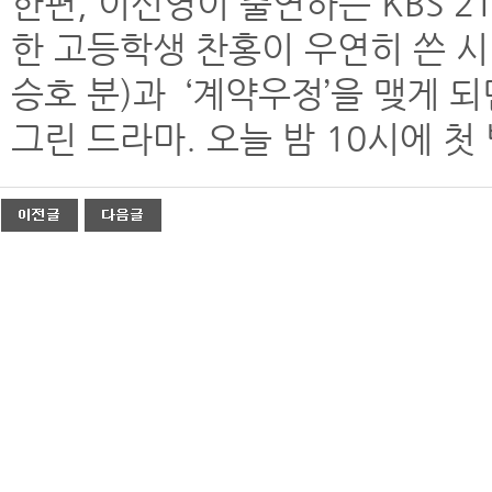
한편, 이신영이 출연하는 KBS 2
한 고등학생 찬홍이 우연히 쓴 시
승호 분)과 ‘계약우정’을 맺게 
그린 드라마. 오늘 밤 10시에 첫