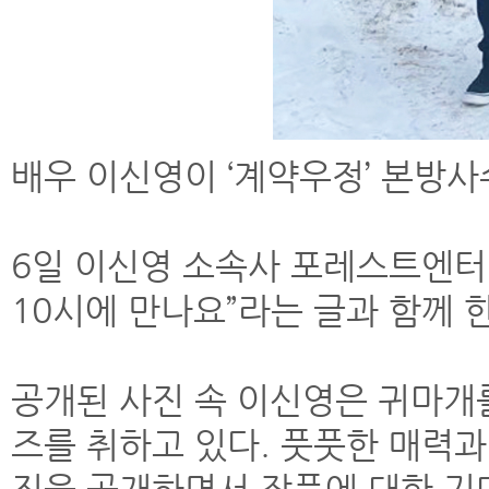
배우 이신영이 ‘계약우정’ 본방사
6일 이신영 소속사 포레스트엔터테
10시에 만나요”라는 글과 함께 
공개된 사진 속 이신영은 귀마개
즈를 취하고 있다. 풋풋한 매력