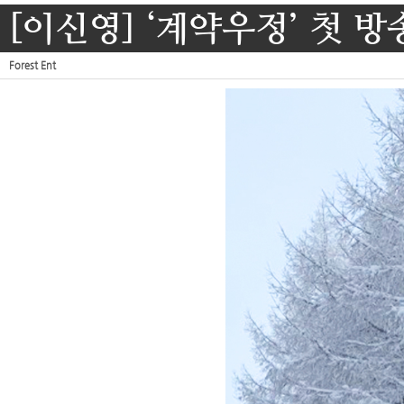
[이신영] ‘계약우정’ 첫 
Forest Ent