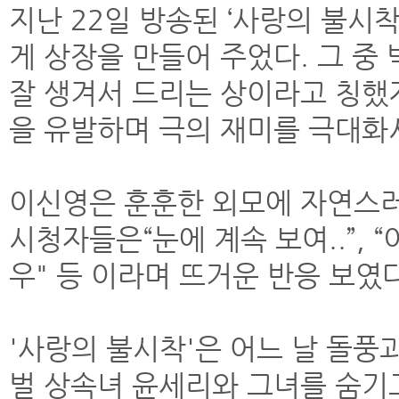
지난 22일 방송된 ‘사랑의 불시
게 상장을 만들어 주었다. 그 중
잘 생겨서 드리는 상이라고 칭했
을 유발하며 극의 재미를 극대화
이신영은 훈훈한 외모에 자연스러
시청자들은“눈에 계속 보여..”, 
우" 등 이라며 뜨거운 반응 보였다
'사랑의 불시착'은 어느 날 돌풍
벌 상속녀 윤세리와 그녀를 숨기