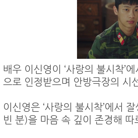
배우 이신영이 ‘사랑의 불시착’에
으로 인정받으며 안방극장의 시선
이신영은 ‘사랑의 불시착’에서 
빈 분)을 마음 속 깊이 존경해 