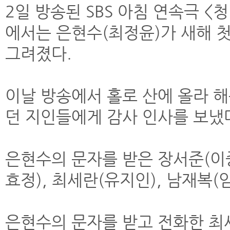
2일 방송된 SBS 아침 연속극 
에서는 은현수(최정윤)가 새해 
그려졌다.
이날 방송에서 홀로 산에 올라 
던 지인들에게 감사 인사를 보냈
은현수의 문자를 받은 장서준(이중
효정), 최세란(유지인), 남재복
은현수의 문자를 받고 전화한 최세