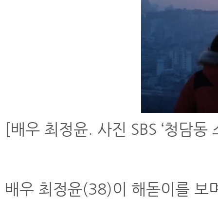
[배우 최정윤. 사진 SBS ‘청담동
배우 최정윤(38)이 해돋이를 보