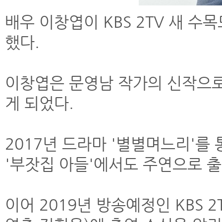
배우 이창엽이 KBS 2TV 새 수
했다.
이창엽은 문영남 작가의 신작으
게 되었다.
2017년 드라마 '별별며느리'를
'부잣집 아들'에서도 주연으로 
이어 2019년 방송예정인 KBS 