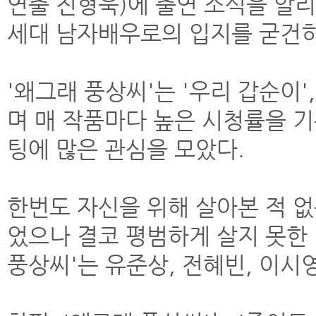
연출 진형욱)에 출연 소식을 알
세대 남자배우로의 입지를 굳건히
'왜그래 풍상씨'는 '우리 갑순이',
며 매 작품마다 높은 시청률을 
팅에 많은 관심을 모았다.
한번도 자신을 위해 살아본 적 없
었으나 결코 평범하게 살지 못한
풍상씨'는 유준상, 전혜빈, 이시