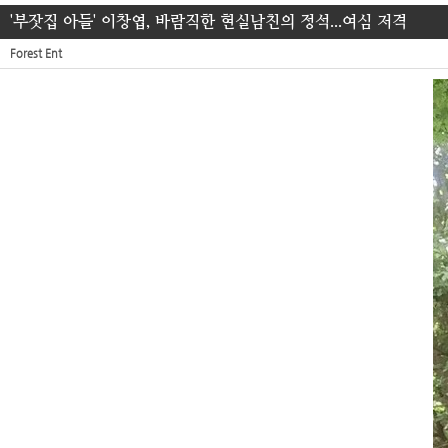
'부잣집 아들' 이창엽, 바람직한 현실남친의 정석...여심 저격
Forest Ent