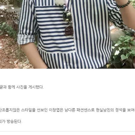
글과 함께 사진을 게시했다.
단조롭지않은 스타일을 선보인 이창엽은 남다른 패션센스로 현실남친의 정석을 보여
회가 방송된다.