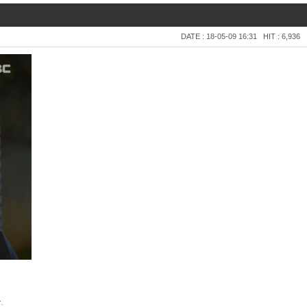
DATE : 18-05-09 16:31
HIT : 6,936
.