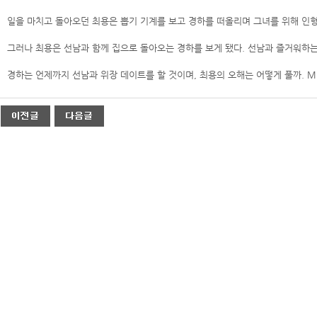
일을 마치고 돌아오던 최용은 뽑기 기계를 보고 경하를 떠올리며 그녀를 위해 인형을
그러나 최용은 선남과 함께 집으로 돌아오는 경하를 보게 됐다. 선남과 즐거워하는
경하는 언제까지 선남과 위장 데이트를 할 것이며, 최용의 오해는 어떻게 풀까. MB