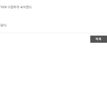
”라며 다정하게 속삭였다.
송된다.