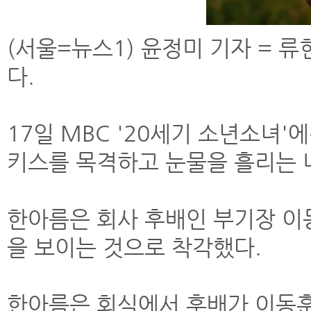
(서울=뉴스1) 윤정미 기자 = 
다.
17일 MBC '20세기 소년소녀
키스를 목격하고 눈물을 흘리는 
한아름은 회사 후배인 부기장 이
을 보이는 것으로 착각했다.
한아름은 회식에서 후배가 이동훈