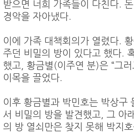
받으면 너희 가족들이 다친다. 
경악을 자아냈다.
이에 가족 대책회의가 열렸다. 
주던 비밀의 방이 있다고 했다. 
했고, 황금별(이주연 분)은 “그
이목을 끌었다.
이후 황금별과 박민호는 박상구 
서 비밀의 방을 발견했고, 그 아
의 방 열쇠만은 찾지 못해 박지호