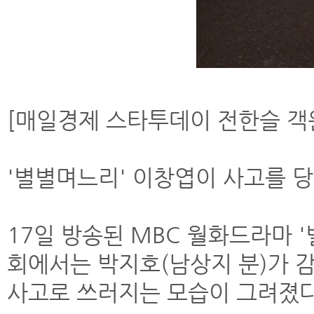
[매일경제 스타투데이 전한슬 객
'별별며느리' 이창엽이 사고를 당
17일 방송된 MBC 월화드라마 '별
회에서는 박지호(남상지 분)가 
사고로 쓰러지는 모습이 그려졌다